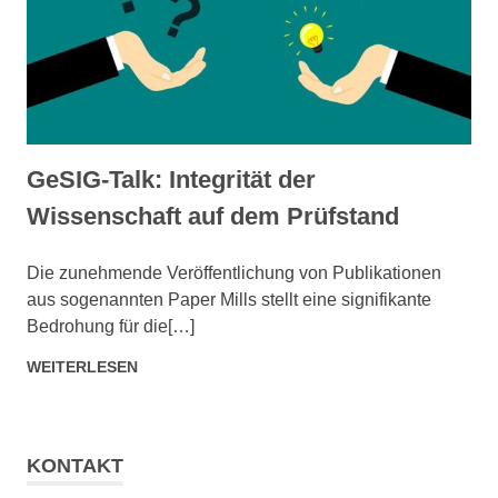
GeSIG-Talk: Integrität der
Wissenschaft auf dem Prüfstand
SEPTEMBER 4, 2025
ADMIN
Die zunehmende Veröffentlichung von Publikationen
aus sogenannten Paper Mills stellt eine signifikante
Bedrohung für die[…]
WEITERLESEN
KONTAKT