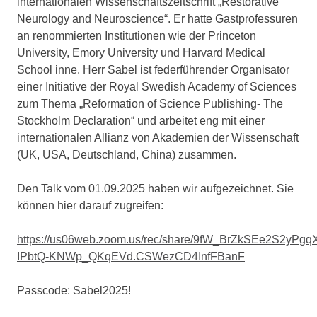
internationalen Wissenschaftszeitschrift „Restorative
Neurology and Neuroscience“. Er hatte Gastprofessuren
an renommierten Institutionen wie der Princeton
University, Emory University und Harvard Medical
School inne. Herr Sabel ist federführender Organisator
einer Initiative der Royal Swedish Academy of Sciences
zum Thema „Reformation of Science Publishing- The
Stockholm Declaration“ und arbeitet eng mit einer
internationalen Allianz von Akademien der Wissenschaft
(UK, USA, Deutschland, China) zusammen.
Den Talk vom 01.09.2025 haben wir aufgezeichnet. Sie
können hier darauf zugreifen:
https://us06web.zoom.us/rec/share/9fW_BrZkSEe2S2yPg
IPbtQ-KNWp_QKqEVd.CSWezCD4InfFBanF
Passcode: Sabel2025!