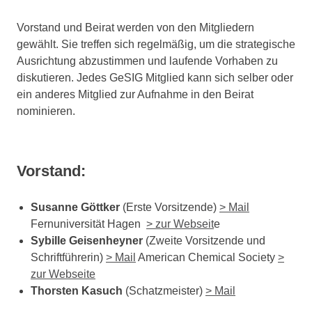
Vorstand und Beirat werden von den Mitgliedern
gewählt. Sie treffen sich regelmäßig, um die strategische
Ausrichtung abzustimmen und laufende Vorhaben zu
diskutieren. Jedes GeSIG Mitglied kann sich selber oder
ein anderes Mitglied zur Aufnahme in den Beirat
nominieren.
Vorstand:
Susanne Göttker
(Erste Vorsitzende)
> Mail
Fernuniversität Hagen
> zur Webseit
e
Sybille Geisenheyner
(Zweite Vorsitzende und
Schriftführerin)
>
Mail
American Chemical Society
>
zur Webseite
Thorsten Kasuch
(Schatzmeister)
> Mail