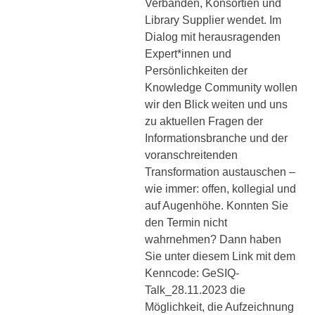
Verbänden, Konsortien und
Library Supplier wendet. Im
Dialog mit herausragenden
Expert*innen und
Persönlichkeiten der
Knowledge Community wollen
wir den Blick weiten und uns
zu aktuellen Fragen der
Informationsbranche und der
voranschreitenden
Transformation austauschen –
wie immer: offen, kollegial und
auf Augenhöhe. Konnten Sie
den Termin nicht
wahrnehmen? Dann haben
Sie unter diesem Link mit dem
Kenncode: GeSIQ-
Talk_28.11.2023 die
Möglichkeit, die Aufzeichnung