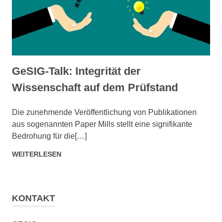
GeSIG-Talk: Integrität der
Wissenschaft auf dem Prüfstand
SEPTEMBER 4, 2025
ADMIN
Die zunehmende Veröffentlichung von Publikationen
aus sogenannten Paper Mills stellt eine signifikante
Bedrohung für die[…]
WEITERLESEN
KONTAKT