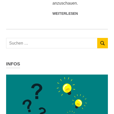
anzuschauen.
WEITERLESEN
Suchen
SUCHEN
nach:
INFOS