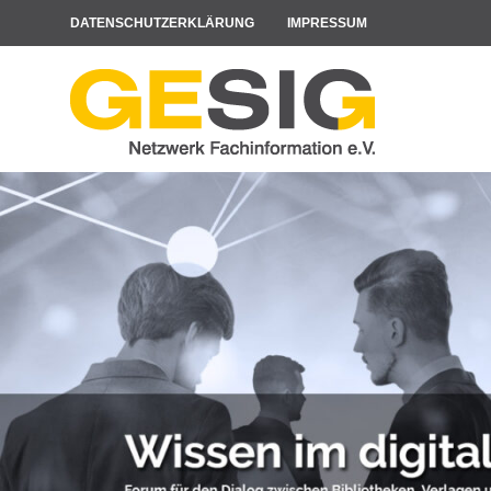
Zum
DATENSCHUTZERKLÄRUNG
IMPRESSUM
Inhalt
springen