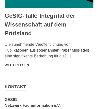
GeSIG-Talk: Integrität der
Wissenschaft auf dem
Prüfstand
SEPTEMBER 4, 2025
ADMIN
Die zunehmende Veröffentlichung von
Publikationen aus sogenannten Paper Mills stellt
eine signifikante Bedrohung für die[…]
WEITERLESEN
KONTAKT
GESIG
Netzwerk Fachinformation e.V.