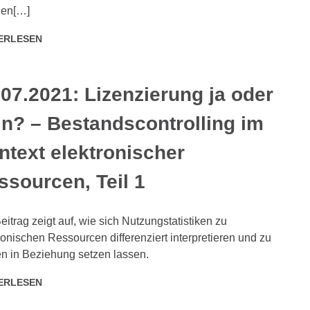
nen[…]
ERLESEN
.07.2021: Lizenzierung ja oder
in? – Bestandscontrolling im
ntext elektronischer
ssourcen, Teil 1
eitrag zeigt auf, wie sich Nutzungstatistiken zu
ronischen Ressourcen differenziert interpretieren und zu
n in Beziehung setzen lassen.
ERLESEN