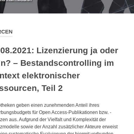
RCEN
.08.2021: Lizenzierung ja oder
in? – Bestandscontrolling im
ntext elektronischer
ssourcen, Teil 2
otheken geben einen zunehmenden Anteil ihres
bungsbudgets für Open Access-Publikationen bzw. -
zen aus. Aufgrund der Vielfalt und Komplexität der
zmodelle sowie der Anzahl zusätzlicher Akteure erweist
eine systematische Evaluierung der hiermit verbunden