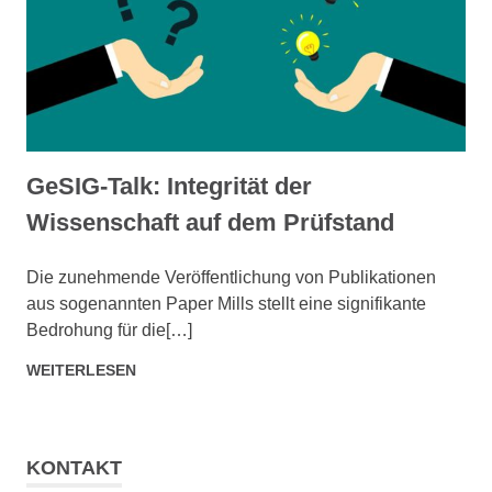
GeSIG-Talk: Integrität der
Wissenschaft auf dem Prüfstand
SEPTEMBER 4, 2025
ADMIN
Die zunehmende Veröffentlichung von Publikationen
aus sogenannten Paper Mills stellt eine signifikante
Bedrohung für die[…]
WEITERLESEN
KONTAKT